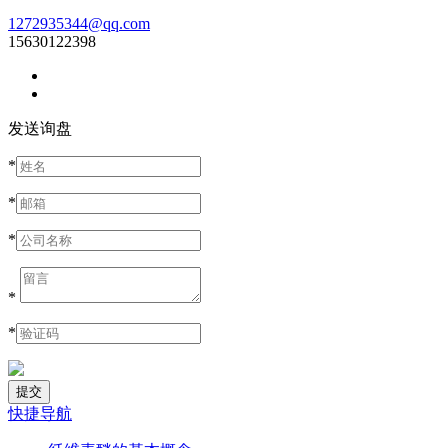
1272935344@qq.com
15630122398
发送询盘
*
*
*
*
*
快捷导航