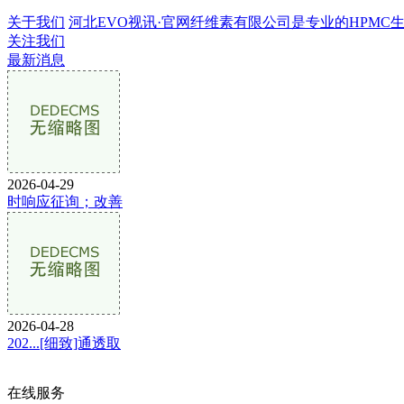
关于我们
河北EVO视讯·官网纤维素有限公司是专业的HPMC生产企
关注我们
最新消息
2026-04-29
时响应征询；改善
2026-04-28
202...[细致]通透取
在线服务