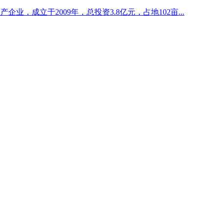
业，成立于2009年，总投资3.8亿元，占地102亩...