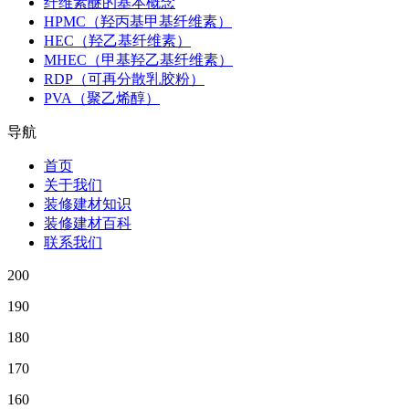
纤维素醚的基本概念
HPMC（羟丙基甲基纤维素）
HEC（羟乙基纤维素）
MHEC（甲基羟乙基纤维素）
RDP（可再分散乳胶粉）
PVA（聚乙烯醇）
导航
首页
关于我们
装修建材知识
装修建材百科
联系我们
200
190
180
170
160