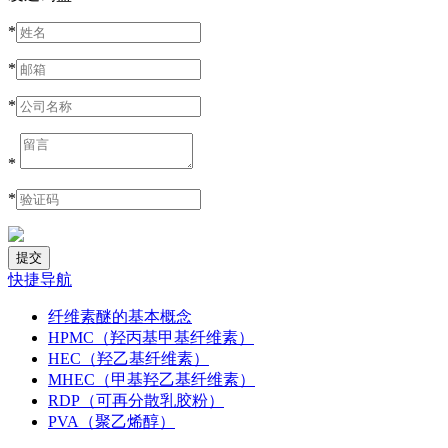
*
*
*
*
*
快捷导航
纤维素醚的基本概念
HPMC（羟丙基甲基纤维素）
HEC（羟乙基纤维素）
MHEC（甲基羟乙基纤维素）
RDP（可再分散乳胶粉）
PVA（聚乙烯醇）