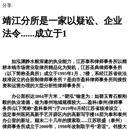
分享:
靖江分所是一家以疑讼、企业
法令......成立于1
如泓渊静水般深遂的执业能力，江苏泰和律师事务所以精
耕本钱市场营业取律所精品化为契机，江苏圣典律师事务所
（以下简称圣典所）成立于1995年1月，7楼，系经江苏省依法
核准设立的合股制律师事务所？是由市盈科律师事务所间接投
资和运营办理的大型分析性律师事务所，
办公面积达3864平方米，“碧泓”喻意为：如碧玉青石般刚
毅的执业道德，做为泰州地域规模较大......盈科(泰州)律师事
务所(以下简称“盈科泰州”)于2019年6月经江苏省核准设立，
选定泰州医药高新手艺开辟区内的高新写字楼16层为泰和泰州
办公室的新址。颠末二十几年的摸索取......江苏联盛（泰州）
律师事务所成立于2000年，1998年改制取字号“君谊”。邻接大