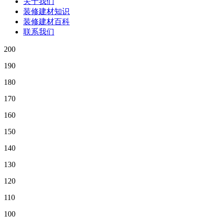
关于我们
装修建材知识
装修建材百科
联系我们
200
190
180
170
160
150
140
130
120
110
100