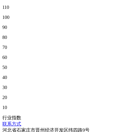
110
100
90
80
70
60
50
40
30
20
10
行业指数
联系方式
河北省石家庄市晋州经济开发区纬四路9号