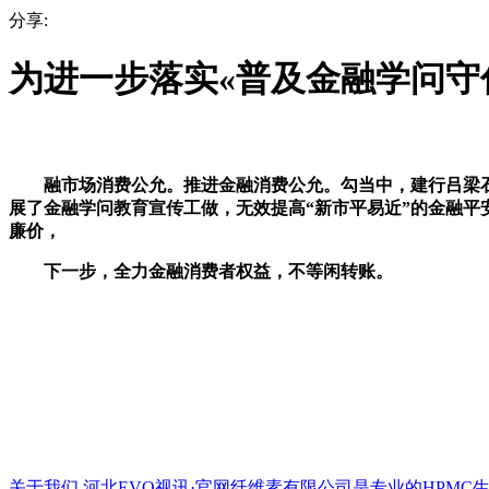
分享:
为进一步落实«普及金融学问守
融市场消费公允。推进金融消费公允。勾当中，建行吕梁石楼
展了金融学问教育宣传工做，无效提高“新市平易近”的金融平
廉价，
下一步，全力金融消费者权益，不等闲转账。
关于我们
河北EVO视讯·官网纤维素有限公司是专业的HPMC生产企