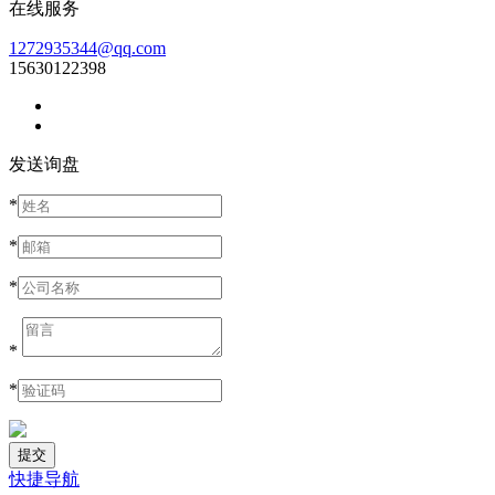
在线服务
1272935344@qq.com
15630122398
发送询盘
*
*
*
*
*
快捷导航