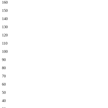
160
150
140
130
120
110
100
90
80
70
60
50
40